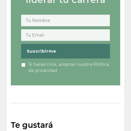
Si haces click, aceptas nuestra Política
de privacidad
Te gustará