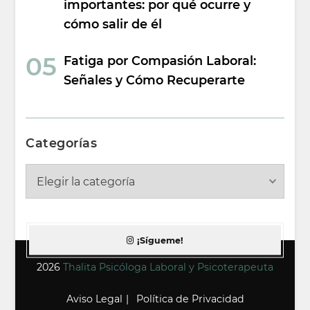
importantes: por qué ocurre y
cómo salir de él
Fatiga por Compasión Laboral:
Señales y Cómo Recuperarte
Categorías
Categorías
¡Sígueme!
2026
Thalita Psicóloga Laboral y Psicoterapeuta
Aviso Legal
Política de Privacidad