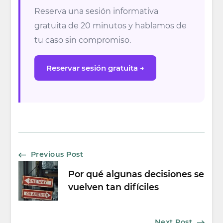
Reserva una sesión informativa
gratuita de 20 minutos y hablamos de
tu caso sin compromiso.
Reservar sesión gratuita →
Post
Previous Post
Por qué algunas decisiones se
Navigation
vuelven tan difíciles
Next Post