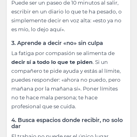
Puede ser un paseo de 10 minutos al salir,
escribir en un diario lo que te ha pesado, o
simplemente decir en voz alta: «esto ya no
es mío, lo dejo aquí».
3. Aprende a decir «no» sin culpa
La fatiga por compasión se alimenta de
decir sí a todo lo que te piden
. Si un
compañero te pide ayuda y estás al límite,
puedes responder: «ahora no puedo, pero
mañana por la mañana sí». Poner límites
no te hace mala persona; te hace
profesional que se cuida.
4. Busca espacios donde recibir, no solo
dar
El trabajo no puede ser el único lugar