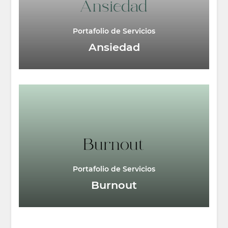
Portafolio de Servicios
Ansiedad
Portafolio de Servicios
Burnout