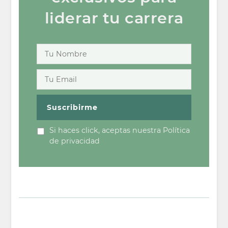
liderar tu carrera
Si haces click, aceptas nuestra Política
de privacidad