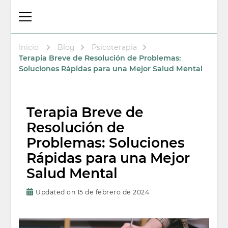
Thalita Psicóloga
Psicologa en Arenys de Mar
Laboral y
Psicoterapeuta
Inicio
Blog
Psicoterapia
Terapia Breve de Resolución de Problemas:
Soluciones Rápidas para una Mejor Salud Mental
Terapia Breve de
Resolución de
Problemas: Soluciones
Rápidas para una Mejor
Salud Mental
Updated on
15 de febrero de 2024