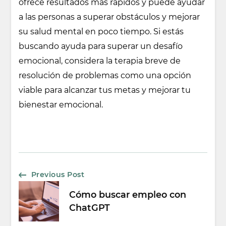
ofrece resultados más rápidos y puede ayudar
a las personas a superar obstáculos y mejorar
su salud mental en poco tiempo. Si estás
buscando ayuda para superar un desafío
emocional, considera la terapia breve de
resolución de problemas como una opción
viable para alcanzar tus metas y mejorar tu
bienestar emocional.
Post
Previous Post
Cómo buscar empleo con
Navigation
ChatGPT