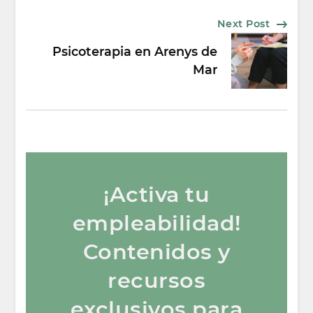
Next Post
Psicoterapia en Arenys de
Mar
¡Activa tu
empleabilidad!
Contenidos y
recursos
exclusivos para