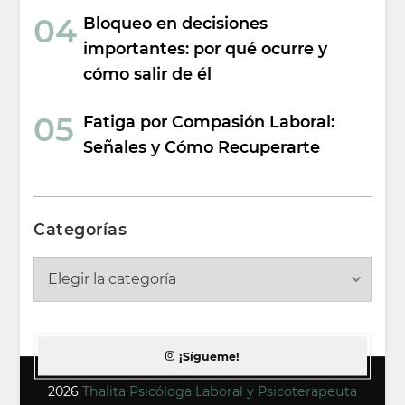
Bloqueo en decisiones
importantes: por qué ocurre y
cómo salir de él
Fatiga por Compasión Laboral:
Señales y Cómo Recuperarte
Categorías
Categorías
¡Sígueme!
2026
Thalita Psicóloga Laboral y Psicoterapeuta