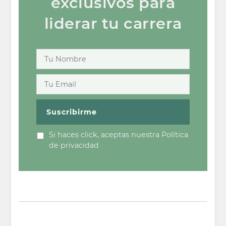
exclusivos para
liderar tu carrera
Si haces click, aceptas nuestra Política
de privacidad