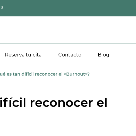
ra
Reserva tu cita
Contacto
Blog
ué es tan difícil reconocer el «Burnout»?
fícil reconocer el