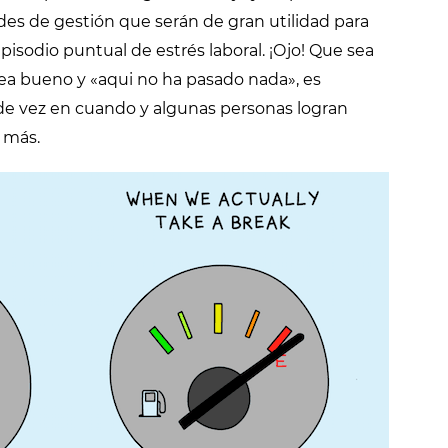
des de gestión que serán de gran utilidad para
episodio puntual de estrés laboral. ¡Ojo! Que sea
sea bueno y «aqui no ha pasado nada», es
e vez en cuando y algunas personas logran
 más.