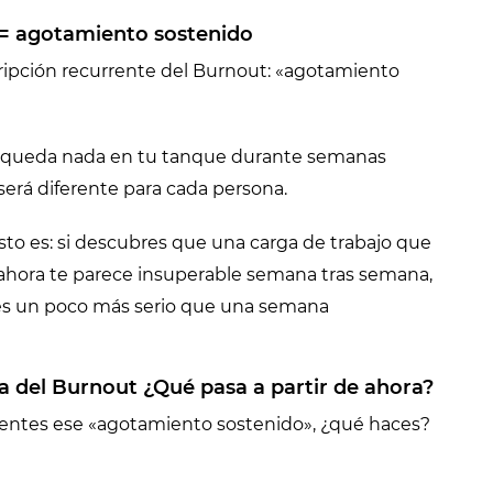
 = agotamiento sostenido
cripción recurrente del Burnout: «agotamiento
 queda nada en tu tanque durante semanas
será diferente para cada persona.
sto es: si descubres que una carga de trabajo que
 ahora te parece insuperable semana tras semana,
 es un poco más serio que una semana
a del Burnout ¿Qué pasa a partir de ahora?
 sientes ese «agotamiento sostenido», ¿qué haces?