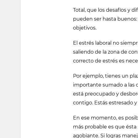
Total, que los desafíos y d
pueden ser hasta buenos: no
objetivos.
El estrés laboral no siemp
saliendo de la zona de con
correcto de estrés es nece
Por ejemplo, tienes un pl
importante sumado a las o
está preocupado y desbord
contigo. Estás estresado y 
En ese momento, es posibl
más probable es que ésta 
agobiante. Si logras maneja