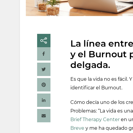
La línea entr
y el Burnout
delgada.
Es que la vida no es fácil.
identificar el Burnout.
Cómo decía uno de los cre
Problemas: “La vida es una 
Brief Therapy Center
en u
Breve
y me ha quedado grab