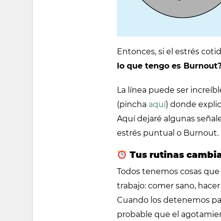
Entonces, si el estrés coti
lo que tengo es Burnout
La línea puede ser increíb
(pincha
aquí
) donde explic
Aquí dejaré algunas señale
estrés puntual o Burnout.
Tus rutinas cambi
Todos tenemos cosas que n
trabajo: comer sano, hacer 
Cuando los detenemos par
probable que el agotamien