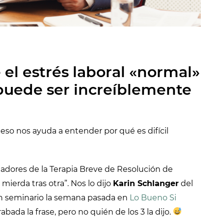
e el estrés laboral «normal»
 puede ser increíblemente
 Y eso nos ayuda a entender por qué es difícil
adores de la Terapia Breve de Resolución de
mierda tras otra”. Nos lo dijo
Karin Schlanger
del
n seminario la semana pasada en
Lo Bueno Si
ada la frase, pero no quién de los 3 la dijo.