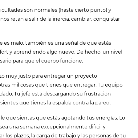
ificultades son normales (hasta cierto punto) y
s retan a salir de la inercia, cambiar, conquistar
re es malo, también es una señal de que estás
fort y aprendiendo algo nuevo. De hecho, un nivel
sario para que el cuerpo funcione.
azo muy justo para entregar un proyecto
tras mil cosas que tienes que entregar. Tu equipo
ado. Tu jefe está descargando su frustración
sientes que tienes la espalda contra la pared.
e que sientas que estás agotando tus energías. Lo
sea una semana excepcionalmente difícil y
r los plazos, la carga de trabajo y las personas de tu