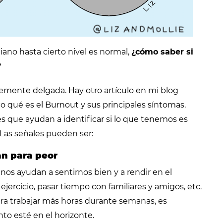
diano hasta cierto nivel es normal,
¿cómo saber si
?
lemente delgada. Hay otro artículo en mi blog
o qué es el Burnout y sus principales síntomas.
s que ayudan a identificar si lo que tenemos es
 Las señales pueden ser:
an para peor
os ayudan a sentirnos bien y a rendir en el
ejercicio, pasar tiempo con familiares y amigos, etc.
a trabajar más horas durante semanas, es
to esté en el horizonte.