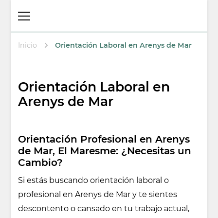
Thalita Psicóloga
Psicologa en Arenys de Mar
Laboral y
Psicoterapeuta
Inicio
Orientación Laboral en Arenys de Mar
Orientación Laboral en
Arenys de Mar
Orientación Profesional en Arenys
de Mar, El Maresme: ¿Necesitas un
Cambio?
Si estás buscando orientación laboral o
profesional en Arenys de Mar y te sientes
descontento o cansado en tu trabajo actual,