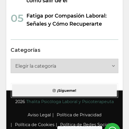
cómo salir de él
Fatiga por Compasión Laboral:
Señales y Cómo Recuperarte
Categorías
Categorías
¡Sígueme!
2026
Thalita Psicóloga Laboral y Psicoterapeuta
Aviso Legal
Política de Privacidad
Política de Cookies
Política de Redes Sociales