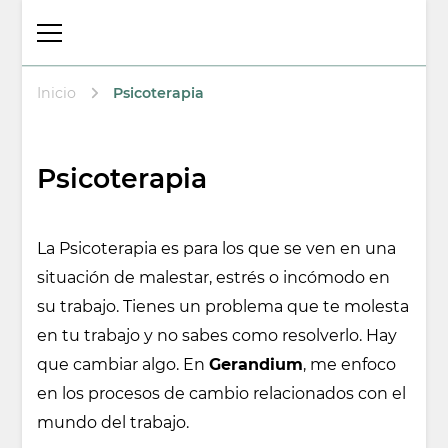
Thalita Psicóloga
Psicologa en Arenys de Mar
Laboral y
Psicoterapeuta
Inicio
Psicoterapia
Psicoterapia
La Psicoterapia es para los que se ven en una
situación de malestar, estrés o incómodo en
su trabajo. Tienes un problema que te molesta
en tu trabajo y no sabes como resolverlo. Hay
que cambiar algo. En
Gerandium
, me enfoco
en los procesos de cambio relacionados con el
mundo del trabajo.