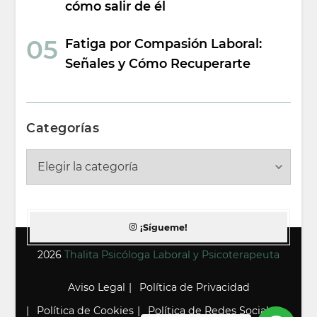
cómo salir de él
Fatiga por Compasión Laboral:
Señales y Cómo Recuperarte
Categorías
Categorías
¡Sígueme!
2026
Thalita Psicóloga Laboral y Psicoterapeuta
Aviso Legal
Política de Privacidad
Política de Cookies
Política de Redes Sociales